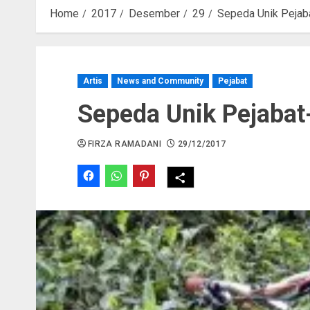
Home
2017
Desember
29
Sepeda Unik Pejaba
Artis
News and Community
Pejabat
Sepeda Unik Pejabat
FIRZA RAMADANI
29/12/2017