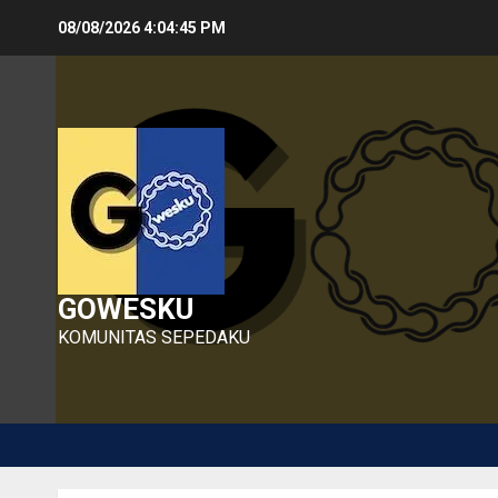
Skip
08/08/2026
4:04:46 PM
to
content
GOWESKU
KOMUNITAS SEPEDAKU