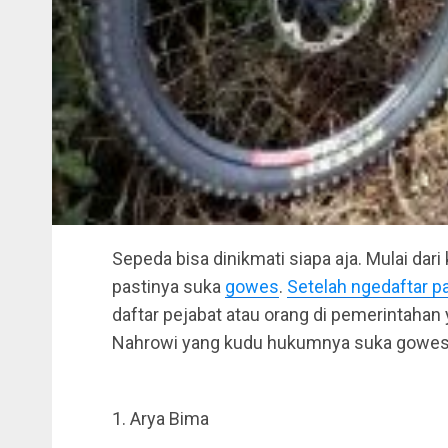
Sepeda bisa dinikmati siapa aja. Mulai dari
pastinya suka
gowes
.
Setelah ngedaftar p
daftar pejabat atau orang di pemerintaha
Nahrowi yang kudu hukumnya suka gowes a
1. Arya Bima