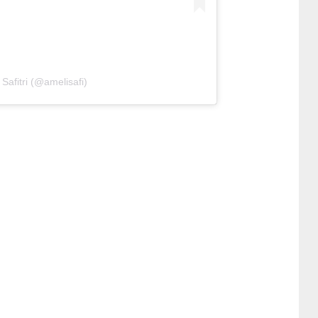
Safitri (@amelisafi)