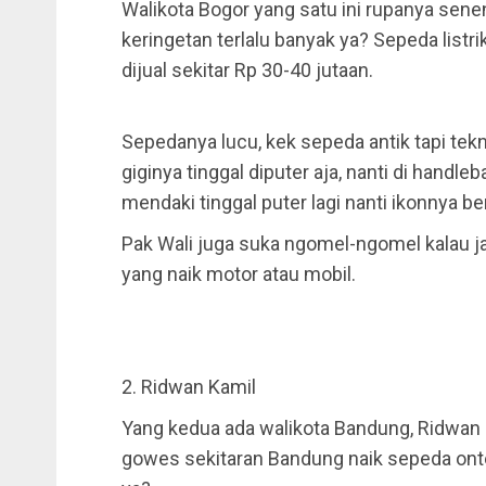
Walikota Bogor yang satu ini rupanya sen
keringetan terlalu banyak ya? Sepeda listri
dijual sekitar Rp 30-40 jutaan.
Sepedanya lucu, kek sepeda antik tapi te
giginya tinggal diputer aja, nanti di handl
mendaki tinggal puter lagi nanti ikonnya b
Pak Wali juga suka ngomel-ngomel kalau j
yang naik motor atau mobil.
2. Ridwan Kamil
Yang kedua ada walikota Bandung, Ridwan 
gowes sekitaran Bandung naik sepeda ontel