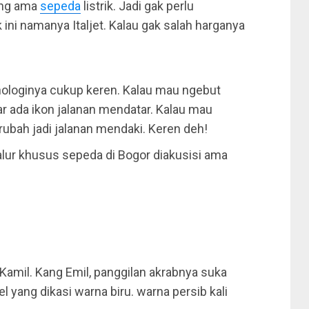
eng ama
sepeda
listrik. Jadi gak perlu
k ini namanya Italjet. Kalau gak salah harganya
knologinya cukup keren. Kalau mau ngebut
ebar ada ikon jalanan mendatar. Kalau mau
erubah jadi jalanan mendaki. Keren deh!
alur khusus sepeda di Bogor diakusisi ama
Kamil. Kang Emil, panggilan akrabnya suka
 yang dikasi warna biru. warna persib kali