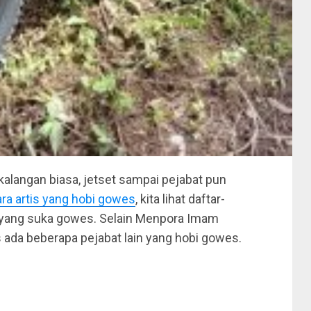
 kalangan biasa, jetset sampai pejabat pun
ara artis yang hobi gowes
, kita lihat daftar-
n yang suka gowes. Selain Menpora Imam
da beberapa pejabat lain yang hobi gowes.