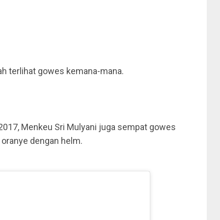
ah terlihat gowes kemana-mana.
 2017, Menkeu Sri Mulyani juga sempat gowes
s oranye dengan helm.