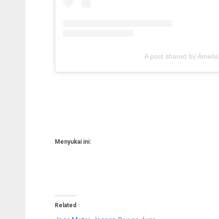
A post shared by Amelia 
Menyukai ini:
Related