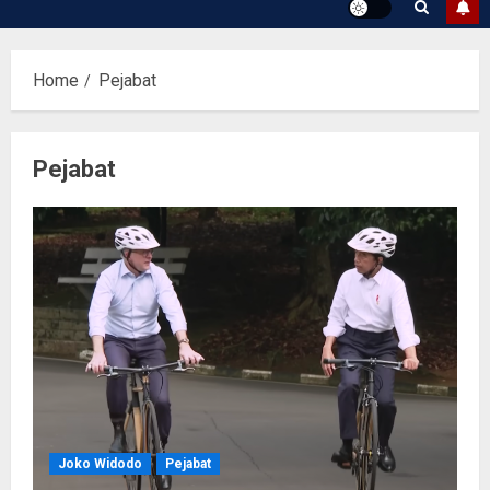
Home
Pejabat
Pejabat
Joko Widodo
Pejabat