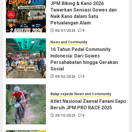
JPM Biking & Kano 2026
Tawarkan Sensasi Gowes dan
Naik Kano dalam Satu
Petualangan Alam
05/07/2026
0
News and Community
16 Tahun Pedal Community
Indonesia: Dari Gowes
Persahabatan hingga Gerakan
Sosial
09/02/2026
0
Balap sepeda
News and Community
Atlet Nasional Zaenal Fanani Sapu
Bersih JPM PRO RACE 2025
29/10/2025
0