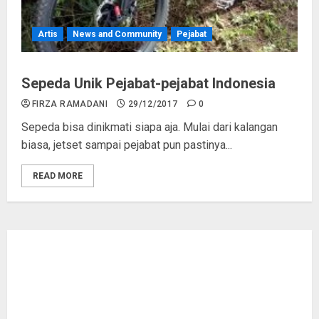
Artis
News and Community
Pejabat
Sepeda Unik Pejabat-pejabat Indonesia
FIRZA RAMADANI
29/12/2017
0
Sepeda bisa dinikmati siapa aja. Mulai dari kalangan
biasa, jetset sampai pejabat pun pastinya...
READ MORE