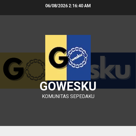
Skip
06/08/2026
2:16:41 AM
to
content
GOWESKU
KOMUNITAS SEPEDAKU