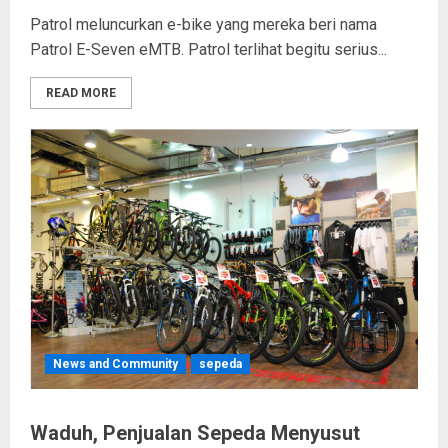
Patrol meluncurkan e-bike yang mereka beri nama
Patrol E-Seven eMTB. Patrol terlihat begitu serius...
READ MORE
News and Community
sepeda
Waduh, Penjualan Sepeda Menyusut