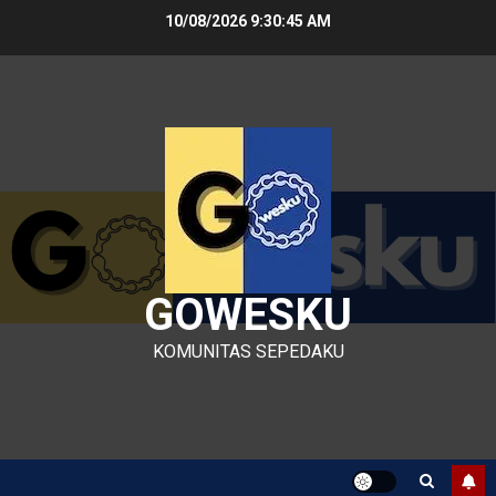
Skip
10/08/2026
9:30:47 AM
to
content
GOWESKU
KOMUNITAS SEPEDAKU