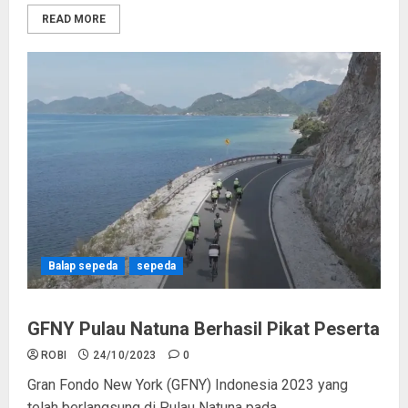
READ MORE
Balap sepeda
sepeda
GFNY Pulau Natuna Berhasil Pikat Peserta
ROBI
24/10/2023
0
Gran Fondo New York (GFNY) Indonesia 2023 yang
telah berlangsung di Pulau Natuna pada...