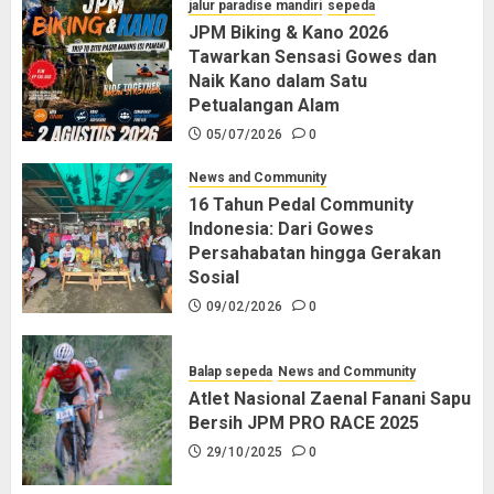
jalur paradise mandiri
sepeda
JPM Biking & Kano 2026
Tawarkan Sensasi Gowes dan
Naik Kano dalam Satu
Petualangan Alam
05/07/2026
0
News and Community
16 Tahun Pedal Community
Indonesia: Dari Gowes
Persahabatan hingga Gerakan
Sosial
09/02/2026
0
Balap sepeda
News and Community
Atlet Nasional Zaenal Fanani Sapu
Bersih JPM PRO RACE 2025
29/10/2025
0