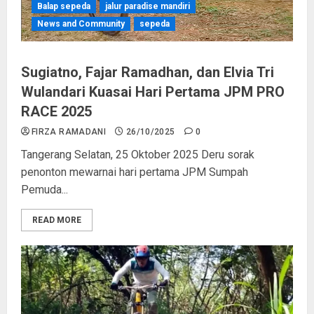
Balap sepeda
jalur paradise mandiri
News and Community
sepeda
Sugiatno, Fajar Ramadhan, dan Elvia Tri
Wulandari Kuasai Hari Pertama JPM PRO
RACE 2025
FIRZA RAMADANI
26/10/2025
0
Tangerang Selatan, 25 Oktober 2025 Deru sorak
penonton mewarnai hari pertama JPM Sumpah
Pemuda...
READ MORE