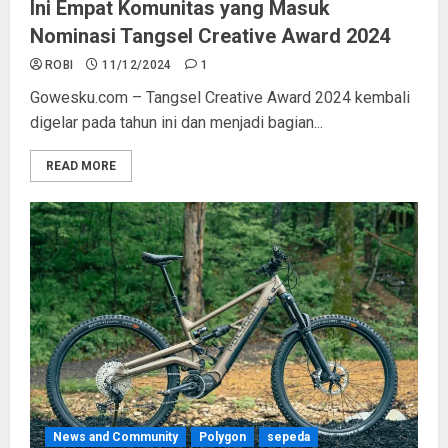
Ini Empat Komunitas yang Masuk
Nominasi Tangsel Creative Award 2024
ROBI
11/12/2024
1
Gowesku.com – Tangsel Creative Award 2024 kembali
digelar pada tahun ini dan menjadi bagian...
READ MORE
News and Community
Polygon
sepeda