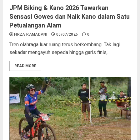
JPM Biking & Kano 2026 Tawarkan
Sensasi Gowes dan Naik Kano dalam Satu
Petualangan Alam
FIRZA RAMADANI
05/07/2026
0
Tren olahraga luar ruang terus berkembang. Tak lagi
sekadar mengayuh sepeda hingga garis finis,...
READ MORE