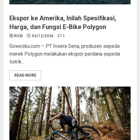
Ekspor ke Amerika, Inilah Spesifikasi,
Harga, dan Fungsi E-Bike Polygon
ROBI
06/12/2024
1
Gowesku.com – PT Insera Sena, produsen sepeda
merek Polygon melakukan ekspor perdana sepeda
listrik...
READ MORE