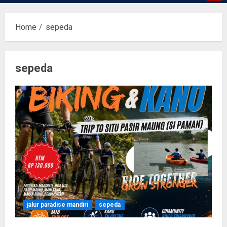
Home
sepeda
sepeda
jalur paradise mandiri
sepeda