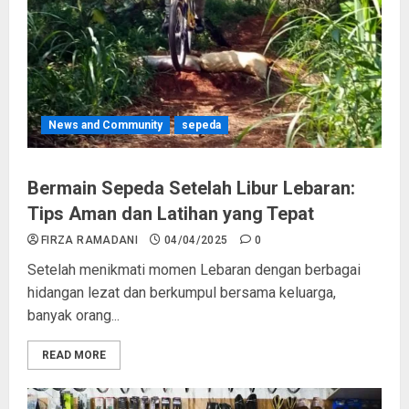
News and Community
sepeda
Bermain Sepeda Setelah Libur Lebaran:
Tips Aman dan Latihan yang Tepat
FIRZA RAMADANI
04/04/2025
0
Setelah menikmati momen Lebaran dengan berbagai
hidangan lezat dan berkumpul bersama keluarga,
banyak orang...
READ MORE