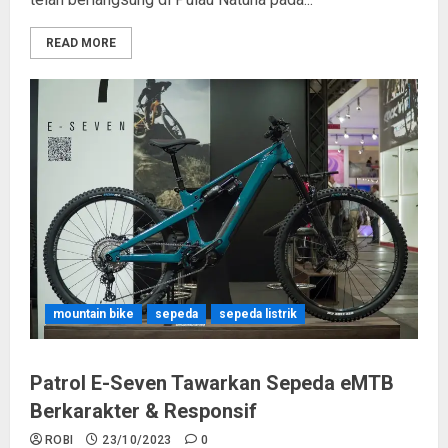
READ MORE
mountain bike
sepeda
sepeda listrik
Patrol E-Seven Tawarkan Sepeda eMTB
Berkarakter & Responsif
ROBI
23/10/2023
0