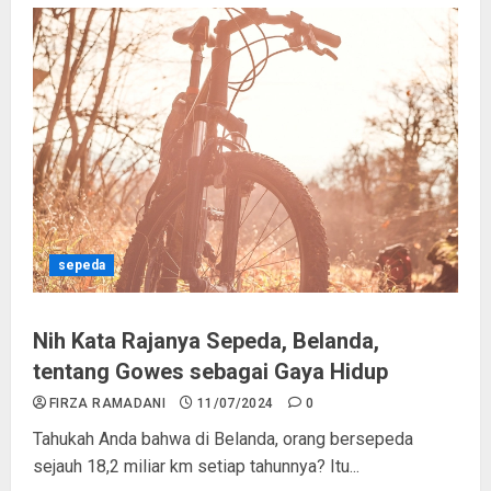
sepeda
Nih Kata Rajanya Sepeda, Belanda,
tentang Gowes sebagai Gaya Hidup
FIRZA RAMADANI
11/07/2024
0
Tahukah Anda bahwa di Belanda, orang bersepeda
sejauh 18,2 miliar km setiap tahunnya? Itu...