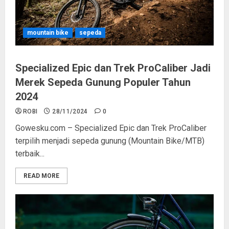
mountain bike
sepeda
Specialized Epic dan Trek ProCaliber Jadi
Merek Sepeda Gunung Populer Tahun
2024
ROBI
28/11/2024
0
Gowesku.com – Specialized Epic dan Trek ProCaliber
terpilih menjadi sepeda gunung (Mountain Bike/MTB)
terbaik...
READ MORE