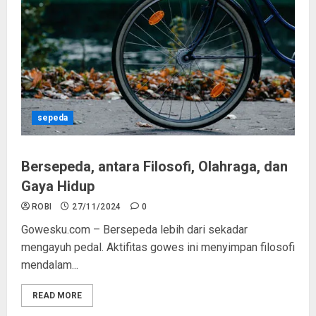
sepeda
Bersepeda, antara Filosofi, Olahraga, dan
Gaya Hidup
ROBI
27/11/2024
0
Gowesku.com – Bersepeda lebih dari sekadar
mengayuh pedal. Aktifitas gowes ini menyimpan filosofi
mendalam...
READ MORE