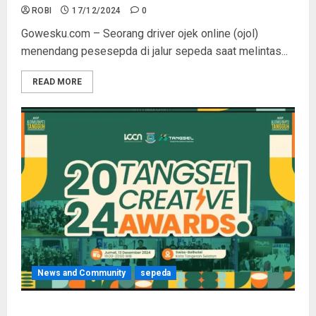
ROBI
17/12/2024
0
Gowesku.com – Seorang driver ojek online (ojol)
menendang pesesepda di jalur sepeda saat melintas...
READ MORE
News and Community
sepeda