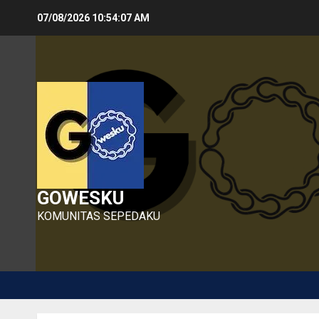
Skip
07/08/2026
10:54:08 AM
to
content
GOWESKU
KOMUNITAS SEPEDAKU