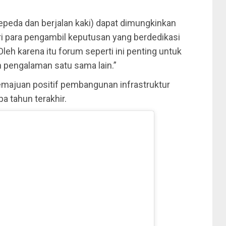
epeda dan berjalan kaki) dapat dimungkinkan
ri para pengambil keputusan yang berdedikasi
Oleh karena itu forum seperti ini penting untuk
 pengalaman satu sama lain.”
emajuan positif pembangunan infrastruktur
a tahun terakhir.