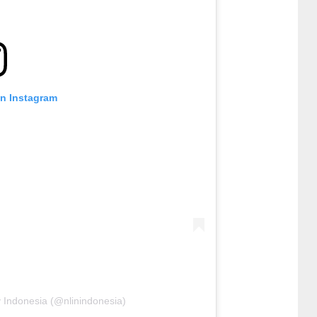
on Instagram
 Indonesia (@nlinindonesia)