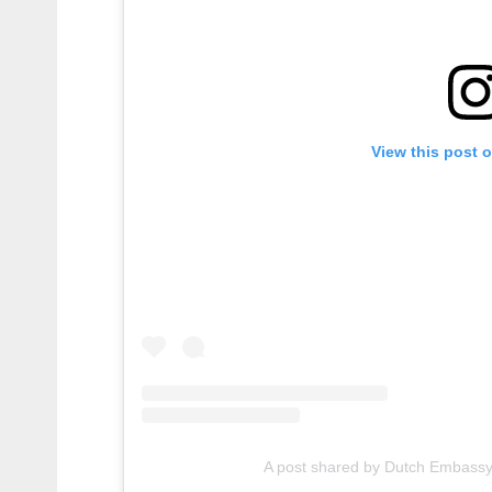
View this post 
A post shared by Dutch Embassy