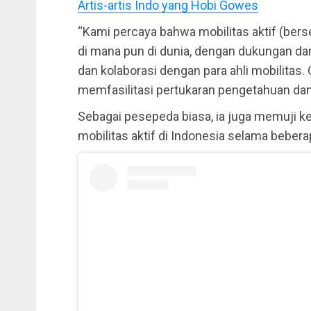
Artis-artis Indo yang Hobi Gowes
“Kami percaya bahwa mobilitas aktif (bers
di mana pun di dunia, dengan dukungan da
dan kolaborasi dengan para ahli mobilitas. 
memfasilitasi pertukaran pengetahuan dan
Sebagai pesepeda biasa, ia juga memuji k
mobilitas aktif di Indonesia selama beberap