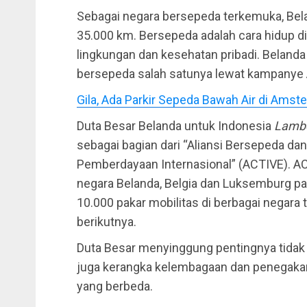
Sebagai negara bersepeda terkemuka, Bel
35.000 km. Bersepeda adalah cara hidup d
lingkungan dan kesehatan pribadi. Beland
bersepeda salah satunya lewat kampanye
Gila, Ada Parkir Sepeda Bawah Air di Ams
Duta Besar Belanda untuk Indonesia
Lamb
sebagai bagian dari “Aliansi Bersepeda dan
Pemberdayaan Internasional” (ACTIVE). AC
negara Belanda, Belgia dan Luksemburg pa
10.000 pakar mobilitas di berbagai negar
berikutnya.
Duta Besar menyinggung pentingnya tidak 
juga kerangka kelembagaan dan penegakan
yang berbeda.