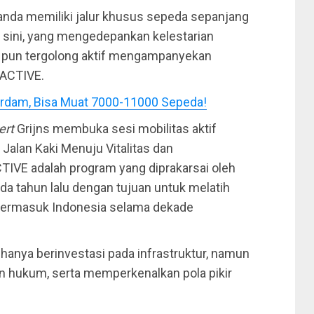
anda memiliki jalur khusus sepeda sepanjang
i sini, yang mengedepankan kelestarian
a pun tergolong aktif mengampanyekan
 ACTIVE.
terdam, Bisa Muat 7000-11000 Sepeda!
ert
Grijns membuka sesi mobilitas aktif
 Jalan Kaki Menuju Vitalitas dan
TIVE adalah program yang diprakarsai oleh
da tahun lalu dengan tujuan untuk melatih
a termasuk Indonesia selama dekade
hanya berinvestasi pada infrastruktur, namun
 hukum, serta memperkenalkan pola pikir