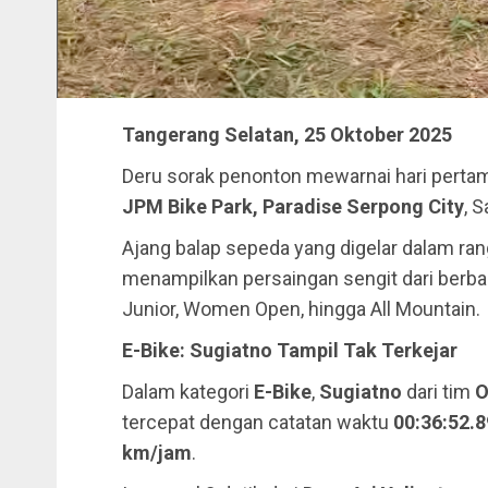
Tangerang Selatan, 25 Oktober 2025
Deru sorak penonton mewarnai hari pert
JPM Bike Park, Paradise Serpong City
, 
Ajang balap sepeda yang digelar dalam r
menampilkan persaingan sengit dari berbagai
Junior, Women Open, hingga All Mountain.
E-Bike: Sugiatno Tampil Tak Terkejar
Dalam kategori
E-Bike
,
Sugiatno
dari tim
O
tercepat dengan catatan waktu
00:36:52.8
km/jam
.