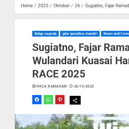
Home
2025
Oktober
26
Sugiatno, Fajar Rama
Balap sepeda
jalur paradise mandiri
News and Com
Sugiatno, Fajar Rama
Wulandari Kuasai H
RACE 2025
FIRZA RAMADANI
26/10/2025