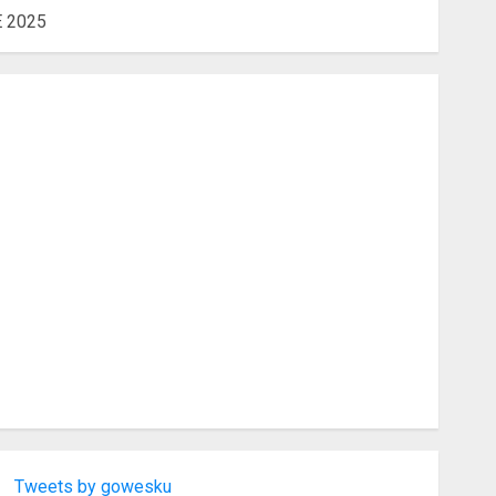
E 2025
Tweets by gowesku