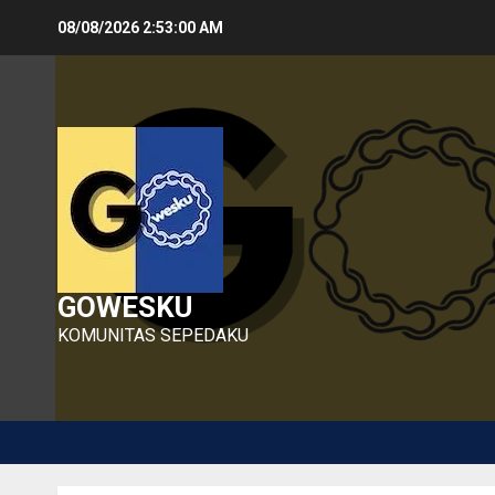
Skip
08/08/2026
2:53:01 AM
to
content
GOWESKU
KOMUNITAS SEPEDAKU