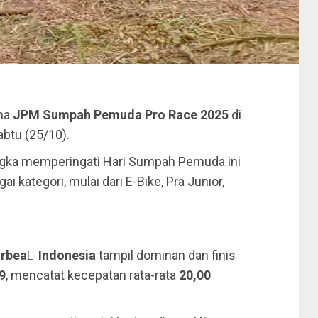
ama
JPM Sumpah Pemuda Pro Race 2025
di
Sabtu (25/10).
angka memperingati Hari Sumpah Pemuda ini
 kategori, mulai dari E-Bike, Pra Junior,
rbea
ّ
Indonesia
tampil dominan dan finis
9
, mencatat kecepatan rata-rata
20,00