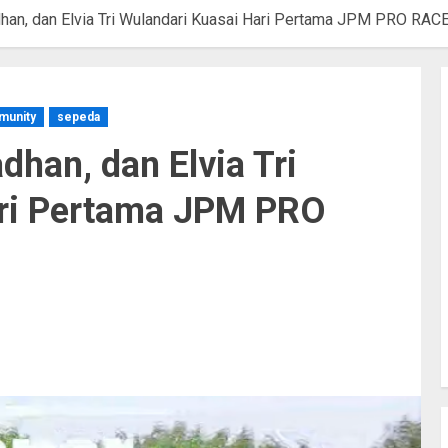
dhan, dan Elvia Tri Wulandari Kuasai Hari Pertama JPM PRO RAC
munity
sepeda
dhan, dan Elvia Tri
ari Pertama JPM PRO