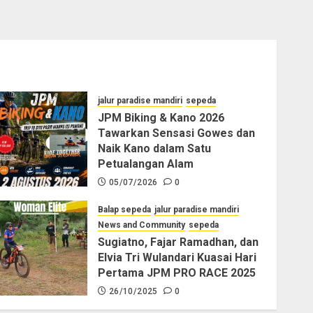
jalur paradise mandiri
sepeda
JPM Biking & Kano 2026
Tawarkan Sensasi Gowes dan
Naik Kano dalam Satu
Petualangan Alam
05/07/2026
0
Balap sepeda
jalur paradise mandiri
News and Community
sepeda
Sugiatno, Fajar Ramadhan, dan
Elvia Tri Wulandari Kuasai Hari
Pertama JPM PRO RACE 2025
26/10/2025
0