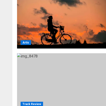
Artis
Track Review