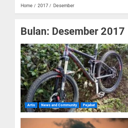
Home
2017
Desember
Bulan:
Desember 2017
Artis
News and Community
Pejabat