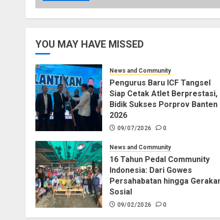
YOU MAY HAVE MISSED
News and Community
Pengurus Baru ICF Tangsel
Siap Cetak Atlet Berprestasi,
Bidik Sukses Porprov Banten
2026
09/07/2026
0
News and Community
16 Tahun Pedal Community
Indonesia: Dari Gowes
Persahabatan hingga Geraka
Sosial
09/02/2026
0