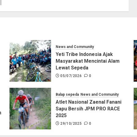
News and Community
Yeti Tribe Indonesia Ajak
Masyarakat Mencintai Alam
Lewat Sepeda
05/07/2026
0
Balap sepeda
News and Community
Atlet Nasional Zaenal Fanani
Sapu Bersih JPM PRO RACE
n
2025
29/10/2025
0