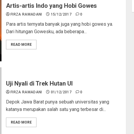
Artis-artis Indo yang Hobi Gowes
FIRZA RAMADANI
15/12/2017
0
Para artis ternyata banyak juga yang hobi gowes ya.
Dari hitungan Gowesku, ada beberapa...
READ MORE
Uji Nyali di Trek Hutan UI
FIRZA RAMADANI
01/12/2017
0
Depok Jawa Barat punya sebuah universitas yang
katanya merupakan salah satu yang terbesar di...
READ MORE