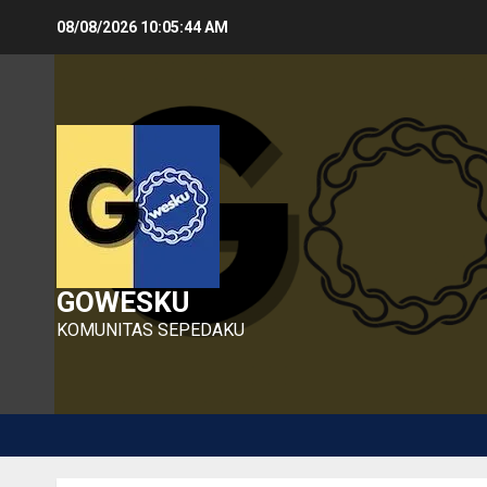
Skip
08/08/2026
10:05:45 AM
to
content
GOWESKU
KOMUNITAS SEPEDAKU