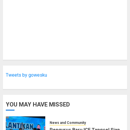
Tweets by gowesku
YOU MAY HAVE MISSED
News and Community
Pengurus Baru ICF Tangsel Siap