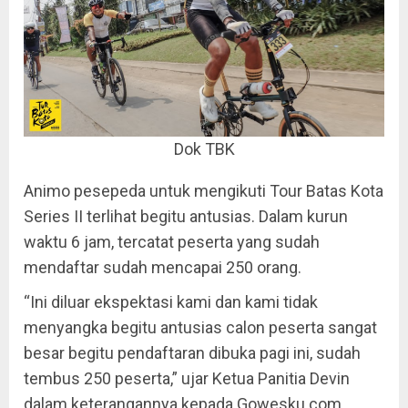
Dok TBK
Animo pesepeda untuk mengikuti Tour Batas Kota
Series II terlihat begitu antusias. Dalam kurun
waktu 6 jam, tercatat peserta yang sudah
mendaftar sudah mencapai 250 orang.
“Ini diluar ekspektasi kami dan kami tidak
menyangka begitu antusias calon peserta sangat
besar begitu pendaftaran dibuka pagi ini, sudah
tembus 250 peserta,” ujar Ketua Panitia Devin
dalam keterangannya kepada Gowesku.com,