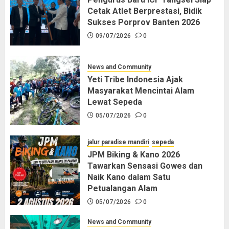
Cetak Atlet Berprestasi, Bidik
Sukses Porprov Banten 2026
09/07/2026
0
News and Community
Yeti Tribe Indonesia Ajak
Masyarakat Mencintai Alam
Lewat Sepeda
05/07/2026
0
jalur paradise mandiri
sepeda
JPM Biking & Kano 2026
Tawarkan Sensasi Gowes dan
Naik Kano dalam Satu
Petualangan Alam
05/07/2026
0
News and Community