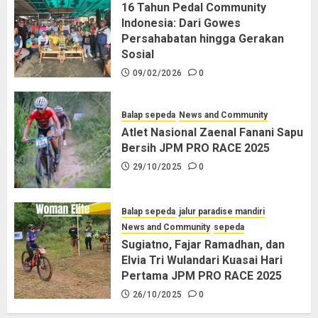
16 Tahun Pedal Community
Indonesia: Dari Gowes
Persahabatan hingga Gerakan
Sosial
09/02/2026
0
Balap sepeda
News and Community
Atlet Nasional Zaenal Fanani Sapu
Bersih JPM PRO RACE 2025
29/10/2025
0
Balap sepeda
jalur paradise mandiri
News and Community
sepeda
Sugiatno, Fajar Ramadhan, dan
Elvia Tri Wulandari Kuasai Hari
Pertama JPM PRO RACE 2025
26/10/2025
0