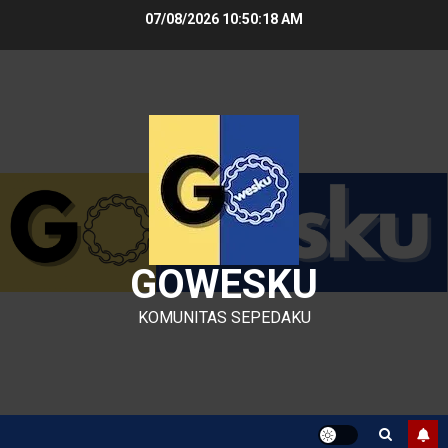
Skip
07/08/2026
10:50:19 AM
to
content
GOWESKU
KOMUNITAS SEPEDAKU