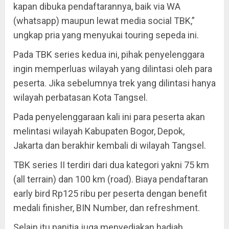
kapan dibuka pendaftarannya, baik via WA
(whatsapp) maupun lewat media social TBK,”
ungkap pria yang menyukai touring sepeda ini.
Pada TBK series kedua ini, pihak penyelenggara
ingin memperluas wilayah yang dilintasi oleh para
peserta. Jika sebelumnya trek yang dilintasi hanya
wilayah perbatasan Kota Tangsel.
Pada penyelenggaraan kali ini para peserta akan
melintasi wilayah Kabupaten Bogor, Depok,
Jakarta dan berakhir kembali di wilayah Tangsel.
TBK series II terdiri dari dua kategori yakni 75 km
(all terrain) dan 100 km (road). Biaya pendaftaran
early bird Rp125 ribu per peserta dengan benefit
medali finisher, BIN Number, dan refreshment.
Selain itu panitia juga menyediakan hadiah