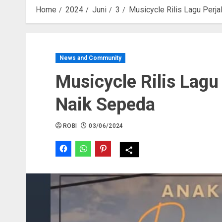
Home
2024
Juni
3
Musicycle Rilis Lagu Perj
News and Community
Musicycle Rilis Lagu
Naik Sepeda
ROBI
03/06/2024