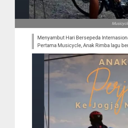
Musicycl
Menyambut Hari Bersepeda Internasional
Pertama Musicycle, Anak Rimba lagu ber