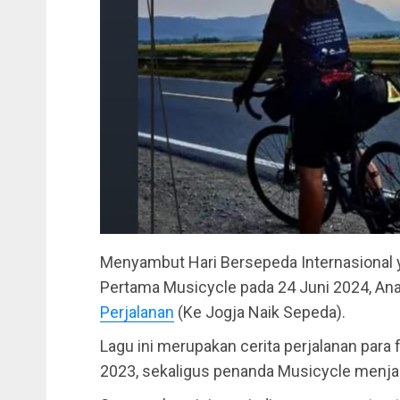
Menyambut Hari Bersepeda Internasional y
Pertama Musicycle pada 24 Juni 2024, Ana
Perjalanan
(Ke Jogja Naik Sepeda).
Lagu ini merupakan cerita perjalanan para 
2023, sekaligus penanda Musicycle menja