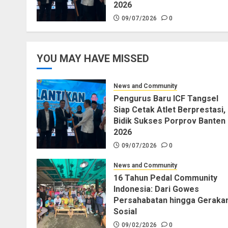
2026
09/07/2026
0
YOU MAY HAVE MISSED
News and Community
Pengurus Baru ICF Tangsel
Siap Cetak Atlet Berprestasi,
Bidik Sukses Porprov Banten
2026
09/07/2026
0
News and Community
16 Tahun Pedal Community
Indonesia: Dari Gowes
Persahabatan hingga Geraka
Sosial
09/02/2026
0