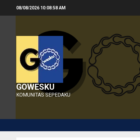
Skip
08/08/2026
10:08:59 AM
to
content
GOWESKU
KOMUNITAS SEPEDAKU