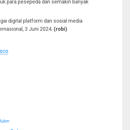
tuk para pesepeda dan semakin banyak
gai digital platform dan sosial media
rnasional, 3 Juni 2024.
(robi)
isco
Kulon