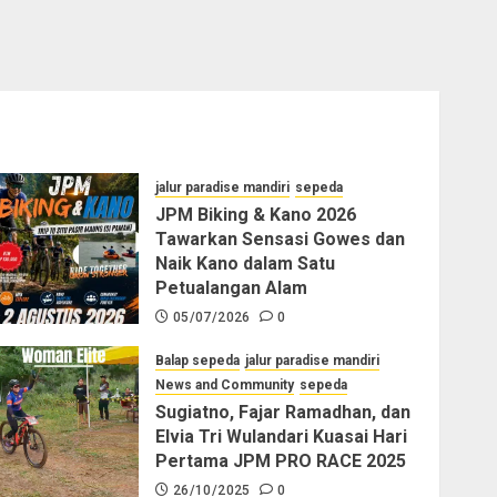
jalur paradise mandiri
sepeda
JPM Biking & Kano 2026
Tawarkan Sensasi Gowes dan
Naik Kano dalam Satu
Petualangan Alam
05/07/2026
0
Balap sepeda
jalur paradise mandiri
News and Community
sepeda
Sugiatno, Fajar Ramadhan, dan
Elvia Tri Wulandari Kuasai Hari
Pertama JPM PRO RACE 2025
26/10/2025
0