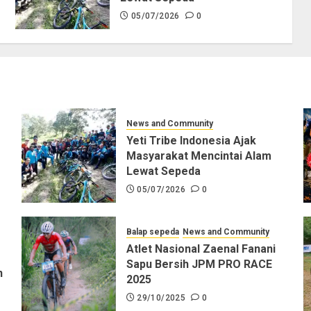
05/07/2026
0
News and Community
Yeti Tribe Indonesia Ajak
Masyarakat Mencintai Alam
Lewat Sepeda
05/07/2026
0
Balap sepeda
News and Community
Atlet Nasional Zaenal Fanani
Sapu Bersih JPM PRO RACE
n
2025
29/10/2025
0