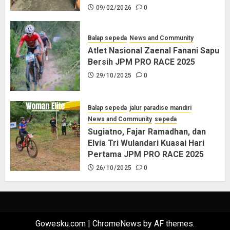
09/02/2026
0
Balap sepeda
News and Community
Atlet Nasional Zaenal Fanani Sapu
Bersih JPM PRO RACE 2025
29/10/2025
0
Balap sepeda
jalur paradise mandiri
News and Community
sepeda
Sugiatno, Fajar Ramadhan, dan
Elvia Tri Wulandari Kuasai Hari
Pertama JPM PRO RACE 2025
26/10/2025
0
Gowesku.com
|
ChromeNews
by AF themes.