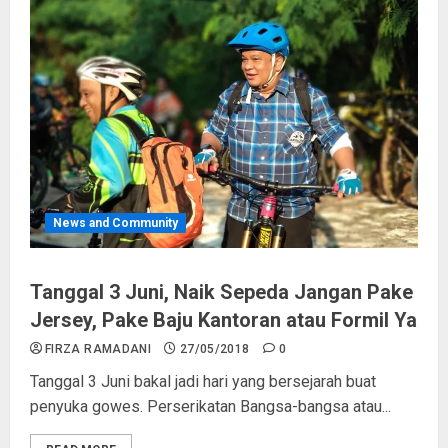
News and Community
Tanggal 3 Juni, Naik Sepeda Jangan Pake
Jersey, Pake Baju Kantoran atau Formil Ya
FIRZA RAMADANI
27/05/2018
0
Tanggal 3 Juni bakal jadi hari yang bersejarah buat
penyuka gowes. Perserikatan Bangsa-bangsa atau...