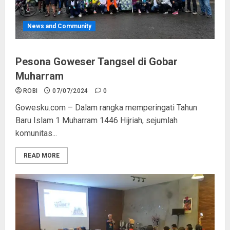
News and Community
Pesona Goweser Tangsel di Gobar
Muharram
ROBI
07/07/2024
0
Gowesku.com – Dalam rangka memperingati Tahun
Baru Islam 1 Muharram 1446 Hijriah, sejumlah
komunitas...
READ MORE