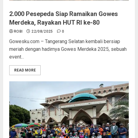
2.000 Pesepeda Siap Ramaikan Gowes
Merdeka, Rayakan HUT RI ke-80
ROBI
22/08/2025
0
Gowesku.com – Tangerang Selatan kembali bersiap
meriah dengan hadirnya Gowes Merdeka 2025, sebuah
event...
READ MORE