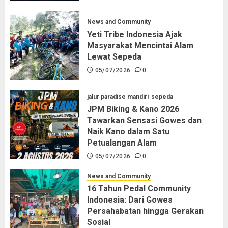
News and Community
Yeti Tribe Indonesia Ajak
Masyarakat Mencintai Alam
Lewat Sepeda
05/07/2026
0
jalur paradise mandiri
sepeda
JPM Biking & Kano 2026
Tawarkan Sensasi Gowes dan
Naik Kano dalam Satu
Petualangan Alam
05/07/2026
0
News and Community
16 Tahun Pedal Community
Indonesia: Dari Gowes
Persahabatan hingga Gerakan
Sosial