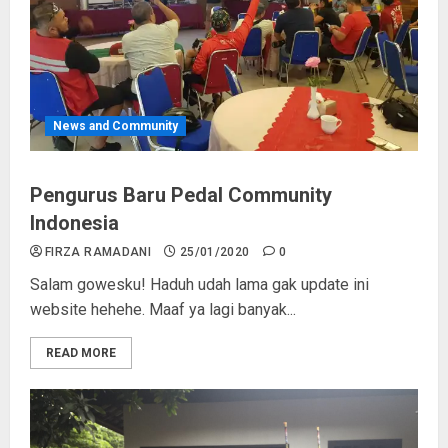
News and Community
Pengurus Baru Pedal Community
Indonesia
FIRZA RAMADANI
25/01/2020
0
Salam gowesku! Haduh udah lama gak update ini
website hehehe. Maaf ya lagi banyak...
READ MORE