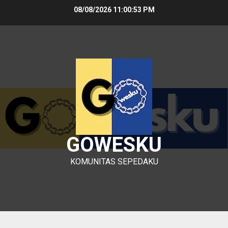
Skip
08/08/2026
11:00:54 PM
to
content
GOWESKU
KOMUNITAS SEPEDAKU