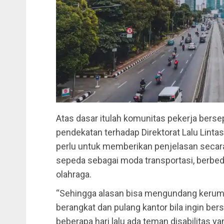
Atas dasar itulah komunitas pekerja bers
pendekatan terhadap Direktorat Lalu Linta
perlu untuk memberikan penjelasan seca
sepeda sebagai moda transportasi, berbe
olahraga.
“Sehingga alasan bisa mengundang kerumu
berangkat dan pulang kantor bila ingin bers
beberapa hari lalu ada teman disabilitas 