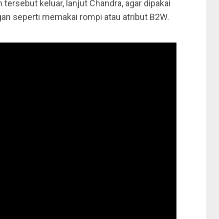
tersebut keluar, lanjut Chandra, agar dipakai
ngan seperti memakai rompi atau atribut B2W.