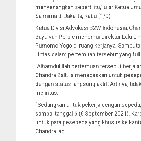
menyenangkan seperti itu,” ujar Ketua U
Saimima di Jakarta, Rabu (1/9).
Ketua Divisi Advokasi B2W Indonesia, Cha
Bayu van Persie menemui Direktur Lalu L
Purnomo Yogo di ruang kerjanya. Sambutan 
Lintas dalam pertemuan tersebut yang ful
“Alhamdulillah pertemuan tersebut berjala
Chandra Zalt. Ia menegaskan untuk peseped
dengan status langsung aktif. Artinya, tida
melintas.
“Sedangkan untuk pekerja dengan seped
sampai tanggal 6 (6 September 2021). Kare
untuk para pesepeda yang khusus ke kantor
Chandra lagi.