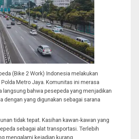
epeda (Bike 2 Work) Indonesia melakukan
s Polda Metro Jaya. Komunitas ini merasa
ra langsung bahwa pesepeda yang menjadikan
da dengan yang digunakan sebagai sarana
nan tidak tepat. Kasihan kawan-kawan yang
epeda sebagai alat transportasi. Terlebih
yang mengalami kejadian kurang