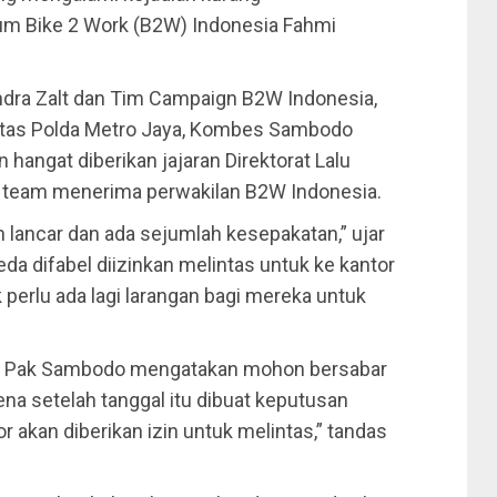
mum Bike 2 Work (B2W) Indonesia Fahmi
ndra Zalt dan Tim Campaign B2W Indonesia,
intas Polda Metro Jaya, Kombes Sambodo
hangat diberikan jajaran Direktorat Lalu
l team menerima perwakilan B2W Indonesia.
n lancar dan ada sejumlah kesepakatan,” ujar
a difabel diizinkan melintas untuk ke kantor
k perlu ada lagi larangan bagi mereka untuk
a, Pak Sambodo mengatakan mohon bersabar
na setelah tanggal itu dibuat keputusan
 akan diberikan izin untuk melintas,” tandas