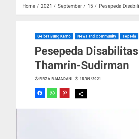
Home
2021
September
15
Pesepeda Disabili
Gelora Bung Karno
News and Community
sepeda
Pesepeda Disabilitas
Thamrin-Sudirman
FIRZA RAMADANI
15/09/2021