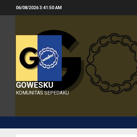
Skip
06/08/2026
3:41:51 AM
to
content
GOWESKU
KOMUNITAS SEPEDAKU