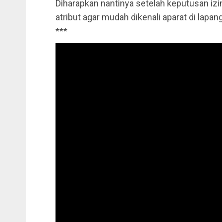
Diharapkan nantinya setelah keputusan izin 
atribut agar mudah dikenali aparat di lapa
***