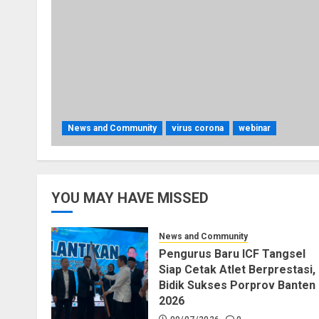
News and Community
virus corona
webinar
YOU MAY HAVE MISSED
News and Community
Pengurus Baru ICF Tangsel
Siap Cetak Atlet Berprestasi,
Bidik Sukses Porprov Banten
2026