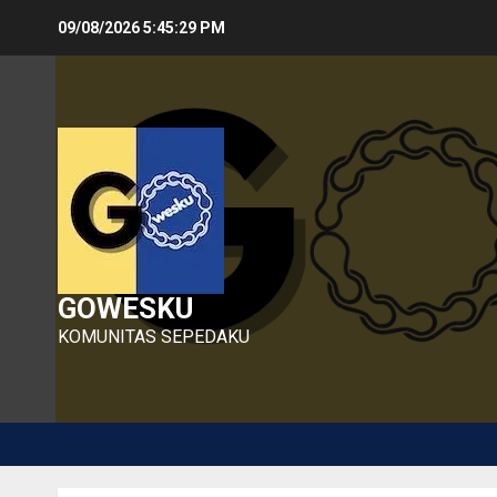
Skip
09/08/2026
5:45:30 PM
to
content
GOWESKU
KOMUNITAS SEPEDAKU