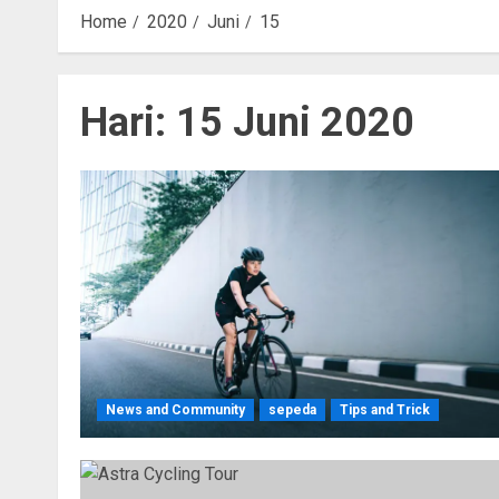
Home
2020
Juni
15
Hari:
15 Juni 2020
News and Community
sepeda
Tips and Trick