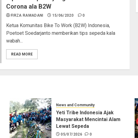
Corona ala B2W
FIRZA RAMADANI
15/06/2020
0
Ketua Komunitas Bike To Work (B2W) Indonesia,
Poetoet Soedarjanto memberikan tips sepeda kala
wabah...
READ MORE
News and Community
Yeti Tribe Indonesia Ajak
Masyarakat Mencintai Alam
Lewat Sepeda
05/07/2026
0