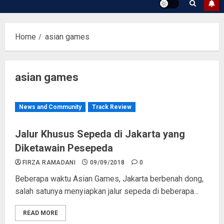
Home
asian games
asian games
News and Community
Track Review
Jalur Khusus Sepeda di Jakarta yang
Diketawain Pesepeda
FIRZA RAMADANI
09/09/2018
0
Beberapa waktu Asian Games, Jakarta berbenah dong,
salah satunya menyiapkan jalur sepeda di beberapa...
READ MORE