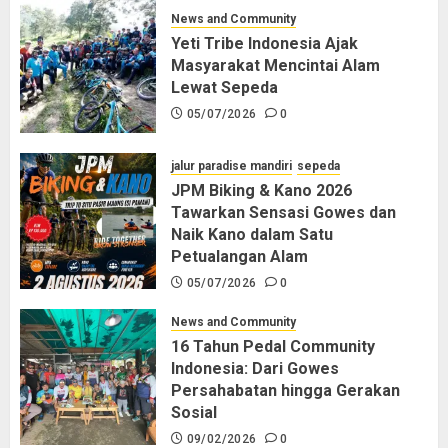
News and Community
Yeti Tribe Indonesia Ajak
Masyarakat Mencintai Alam
Lewat Sepeda
05/07/2026
0
jalur paradise mandiri
sepeda
JPM Biking & Kano 2026
Tawarkan Sensasi Gowes dan
Naik Kano dalam Satu
Petualangan Alam
05/07/2026
0
News and Community
16 Tahun Pedal Community
Indonesia: Dari Gowes
Persahabatan hingga Gerakan
Sosial
09/02/2026
0