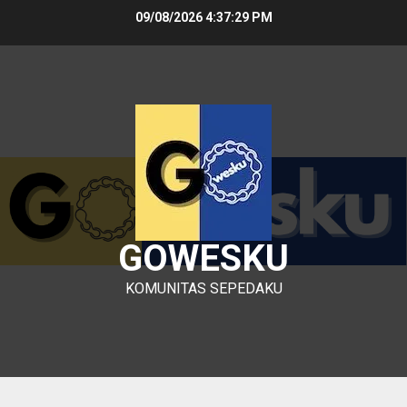
Skip
09/08/2026
4:37:29 PM
to
content
GOWESKU
KOMUNITAS SEPEDAKU