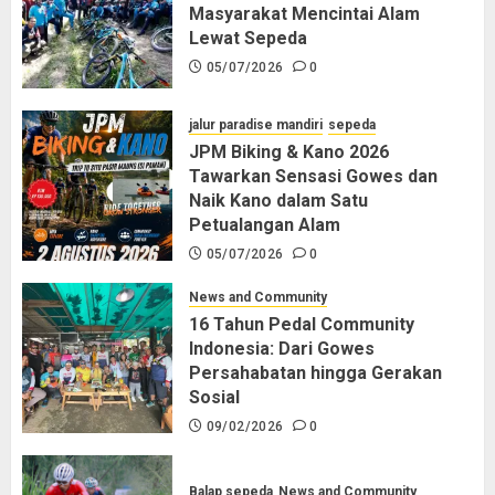
Masyarakat Mencintai Alam
Lewat Sepeda
05/07/2026
0
jalur paradise mandiri
sepeda
JPM Biking & Kano 2026
Tawarkan Sensasi Gowes dan
Naik Kano dalam Satu
Petualangan Alam
05/07/2026
0
News and Community
16 Tahun Pedal Community
Indonesia: Dari Gowes
Persahabatan hingga Gerakan
Sosial
09/02/2026
0
Balap sepeda
News and Community