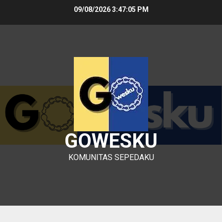
Skip
09/08/2026
3:47:05 PM
to
content
GOWESKU
KOMUNITAS SEPEDAKU