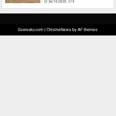
26/10/2025
0
Gowesku.com
|
ChromeNews
by AF themes.