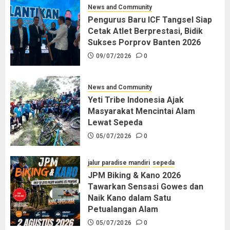
News and Community
Pengurus Baru ICF Tangsel Siap
Cetak Atlet Berprestasi, Bidik
Sukses Porprov Banten 2026
09/07/2026
0
News and Community
Yeti Tribe Indonesia Ajak
Masyarakat Mencintai Alam
Lewat Sepeda
05/07/2026
0
jalur paradise mandiri
sepeda
JPM Biking & Kano 2026
Tawarkan Sensasi Gowes dan
Naik Kano dalam Satu
Petualangan Alam
05/07/2026
0