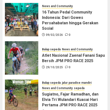
News and Community
16 Tahun Pedal Community
Indonesia: Dari Gowes
Persahabatan hingga Gerakan
Sosial
09/02/2026
0
Balap sepeda
News and Community
Atlet Nasional Zaenal Fanani Sapu
Bersih JPM PRO RACE 2025
29/10/2025
0
Balap sepeda
jalur paradise mandiri
News and Community
sepeda
Sugiatno, Fajar Ramadhan, dan
Elvia Tri Wulandari Kuasai Hari
Pertama JPM PRO RACE 2025