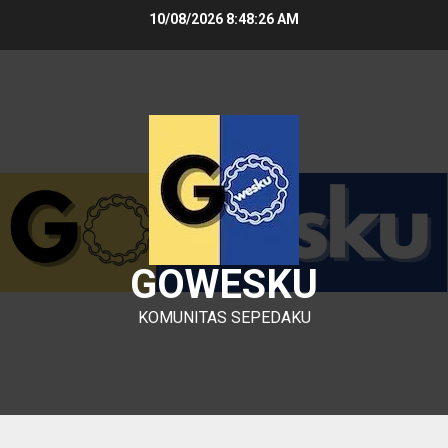
Skip
10/08/2026
8:48:26 AM
to
content
GOWESKU
KOMUNITAS SEPEDAKU