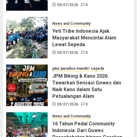
09/07/2026
0
News and Community
Yeti Tribe Indonesia Ajak
Masyarakat Mencintai Alam
Lewat Sepeda
05/07/2026
0
jalur paradise mandiri
sepeda
JPM Biking & Kano 2026
Tawarkan Sensasi Gowes dan
Naik Kano dalam Satu
Petualangan Alam
05/07/2026
0
News and Community
16 Tahun Pedal Community
Indonesia: Dari Gowes