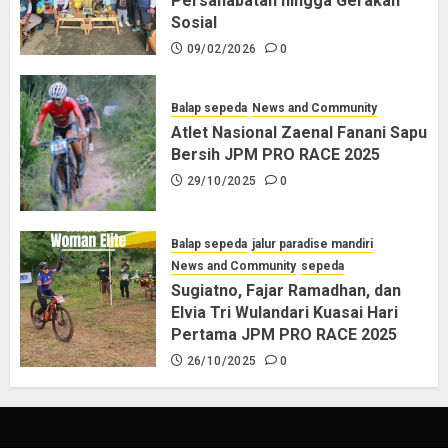
Persahabatan hingga Gerakan
Sosial
09/02/2026
0
Balap sepeda
News and Community
Atlet Nasional Zaenal Fanani Sapu
Bersih JPM PRO RACE 2025
29/10/2025
0
Balap sepeda
jalur paradise mandiri
News and Community
sepeda
Sugiatno, Fajar Ramadhan, dan
Elvia Tri Wulandari Kuasai Hari
Pertama JPM PRO RACE 2025
26/10/2025
0