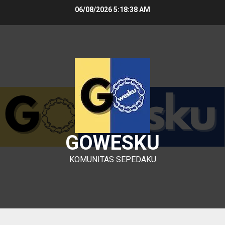
Skip
06/08/2026
5:18:38 AM
to
content
GOWESKU
KOMUNITAS SEPEDAKU