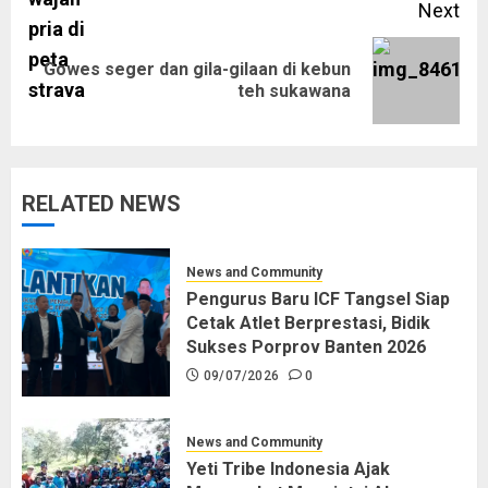
Next
Gowes seger dan gila-gilaan di kebun
Next
teh sukawana
post:
RELATED NEWS
News and Community
Pengurus Baru ICF Tangsel Siap
Cetak Atlet Berprestasi, Bidik
Sukses Porprov Banten 2026
09/07/2026
0
News and Community
Yeti Tribe Indonesia Ajak