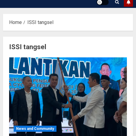
Home
ISSI tangsel
ISSI tangsel
News and Community