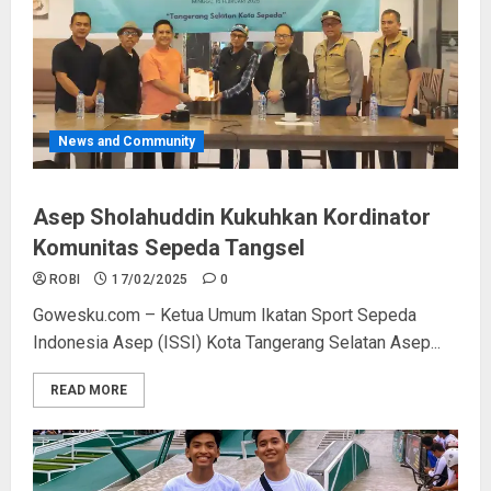
News and Community
Asep Sholahuddin Kukuhkan Kordinator
Komunitas Sepeda Tangsel
ROBI
17/02/2025
0
Gowesku.com – Ketua Umum Ikatan Sport Sepeda
Indonesia Asep (ISSI) Kota Tangerang Selatan Asep...
READ MORE