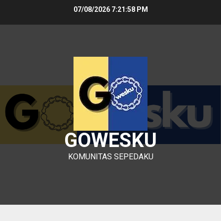
Skip
07/08/2026
7:21:58 PM
to
content
GOWESKU
KOMUNITAS SEPEDAKU