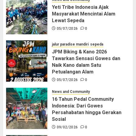
Yeti Tribe Indonesia Ajak
Masyarakat Mencintai Alam
Lewat Sepeda
05/07/2026
0
jalur paradise mandiri
sepeda
JPM Biking & Kano 2026
Tawarkan Sensasi Gowes dan
Naik Kano dalam Satu
Petualangan Alam
05/07/2026
0
News and Community
16 Tahun Pedal Community
Indonesia: Dari Gowes
Persahabatan hingga Gerakan
Sosial
09/02/2026
0