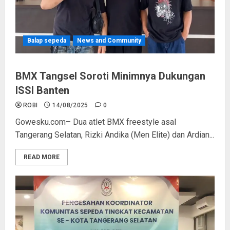
Balap sepeda
News and Community
BMX Tangsel Soroti Minimnya Dukungan
ISSI Banten
ROBI
14/08/2025
0
Gowesku.com– Dua atlet BMX freestyle asal
Tangerang Selatan, Rizki Andika (Men Elite) dan Ardian...
READ MORE