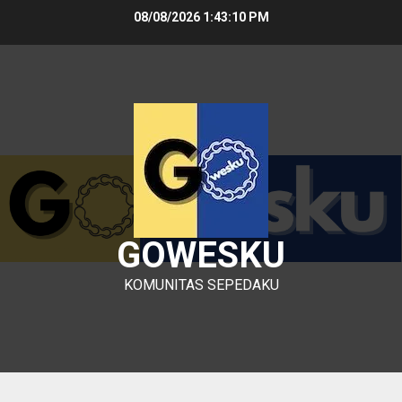
Skip
08/08/2026
1:43:10 PM
to
content
GOWESKU
KOMUNITAS SEPEDAKU