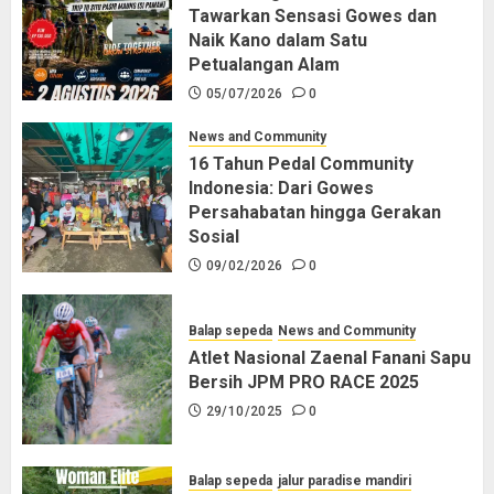
Tawarkan Sensasi Gowes dan
Naik Kano dalam Satu
Petualangan Alam
05/07/2026
0
News and Community
16 Tahun Pedal Community
Indonesia: Dari Gowes
Persahabatan hingga Gerakan
Sosial
09/02/2026
0
Balap sepeda
News and Community
Atlet Nasional Zaenal Fanani Sapu
Bersih JPM PRO RACE 2025
29/10/2025
0
Balap sepeda
jalur paradise mandiri