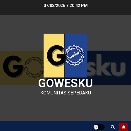
Skip
07/08/2026
7:20:42 PM
to
content
GOWESKU
KOMUNITAS SEPEDAKU