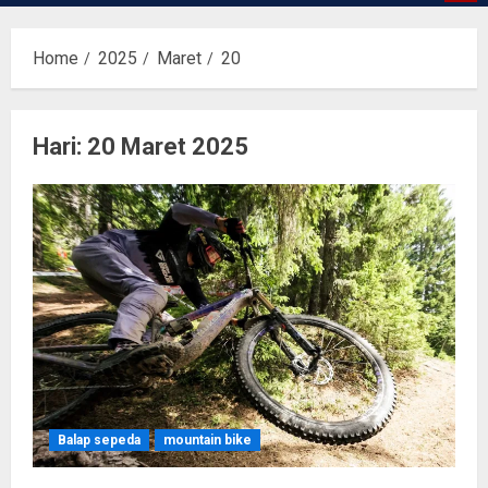
Home
2025
Maret
20
Hari:
20 Maret 2025
Balap sepeda
mountain bike