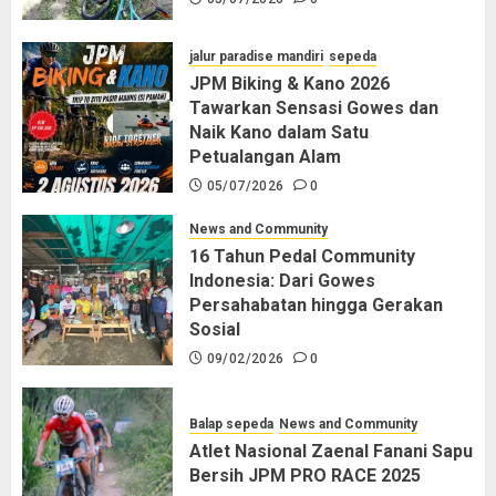
jalur paradise mandiri
sepeda
JPM Biking & Kano 2026
Tawarkan Sensasi Gowes dan
Naik Kano dalam Satu
Petualangan Alam
05/07/2026
0
News and Community
16 Tahun Pedal Community
Indonesia: Dari Gowes
Persahabatan hingga Gerakan
Sosial
09/02/2026
0
Balap sepeda
News and Community
Atlet Nasional Zaenal Fanani Sapu
Bersih JPM PRO RACE 2025