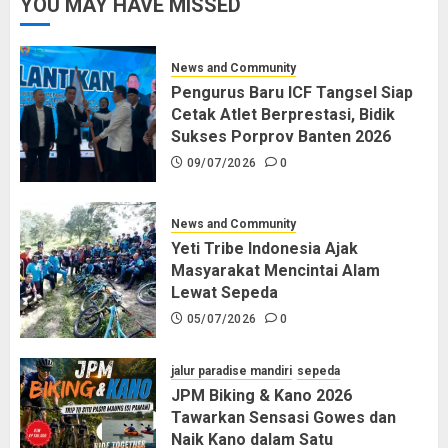
YOU MAY HAVE MISSED
News and Community
Pengurus Baru ICF Tangsel Siap
Cetak Atlet Berprestasi, Bidik
Sukses Porprov Banten 2026
09/07/2026
0
News and Community
Yeti Tribe Indonesia Ajak
Masyarakat Mencintai Alam
Lewat Sepeda
05/07/2026
0
jalur paradise mandiri
sepeda
JPM Biking & Kano 2026
Tawarkan Sensasi Gowes dan
Naik Kano dalam Satu