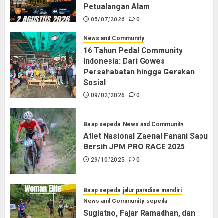
Petualangan Alam
05/07/2026
0
News and Community
16 Tahun Pedal Community
Indonesia: Dari Gowes
Persahabatan hingga Gerakan
Sosial
09/02/2026
0
Balap sepeda
News and Community
Atlet Nasional Zaenal Fanani Sapu
Bersih JPM PRO RACE 2025
29/10/2025
0
Balap sepeda
jalur paradise mandiri
News and Community
sepeda
Sugiatno, Fajar Ramadhan, dan