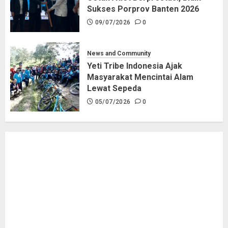
Sukses Porprov Banten 2026
09/07/2026
0
News and Community
Yeti Tribe Indonesia Ajak
Masyarakat Mencintai Alam
Lewat Sepeda
05/07/2026
0