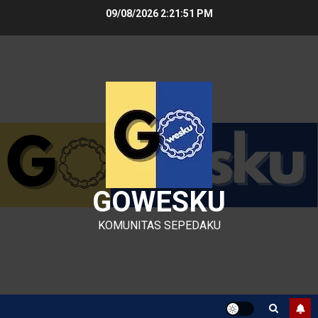
Skip
09/08/2026
2:21:51 PM
to
content
GOWESKU
KOMUNITAS SEPEDAKU