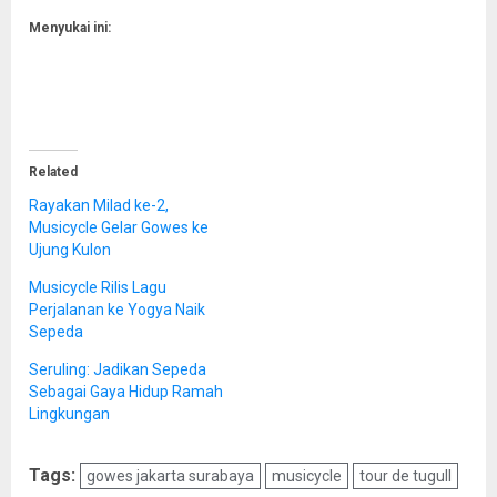
Menyukai ini:
Related
Rayakan Milad ke-2,
Musicycle Gelar Gowes ke
Ujung Kulon
Musicycle Rilis Lagu
Perjalanan ke Yogya Naik
Sepeda
Seruling: Jadikan Sepeda
Sebagai Gaya Hidup Ramah
Lingkungan
Tags:
gowes jakarta surabaya
musicycle
tour de tuguII