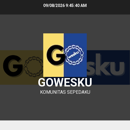
Skip
09/08/2026
9:45:41 AM
to
content
GOWESKU
KOMUNITAS SEPEDAKU