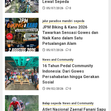
Lewat Sepeda
05/07/2026
0
jalur paradise mandiri
sepeda
JPM Biking & Kano 2026
Tawarkan Sensasi Gowes dan
Naik Kano dalam Satu
Petualangan Alam
05/07/2026
0
News and Community
16 Tahun Pedal Community
Indonesia: Dari Gowes
Persahabatan hingga Gerakan
Sosial
09/02/2026
0
Balap sepeda
News and Community
Atlet Nasional Zaenal Fanani Sapu