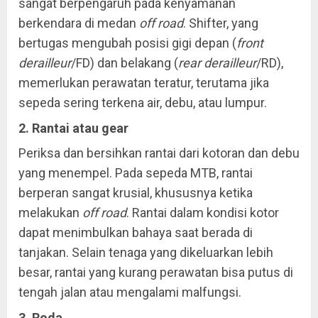
sangat berpengaruh pada kenyamanan
berkendara di medan
off road
. Shifter, yang
bertugas mengubah posisi gigi depan (
front
derailleur
/FD) dan belakang (
rear derailleur
/RD),
memerlukan perawatan teratur, terutama jika
sepeda sering terkena air, debu, atau lumpur.
2. Rantai atau gear
Periksa dan bersihkan rantai dari kotoran dan debu
yang menempel. Pada sepeda MTB, rantai
berperan sangat krusial, khususnya ketika
melakukan
off road
. Rantai dalam kondisi kotor
dapat menimbulkan bahaya saat berada di
tanjakan. Selain tenaga yang dikeluarkan lebih
besar, rantai yang kurang perawatan bisa putus di
tengah jalan atau mengalami malfungsi.
3. Roda