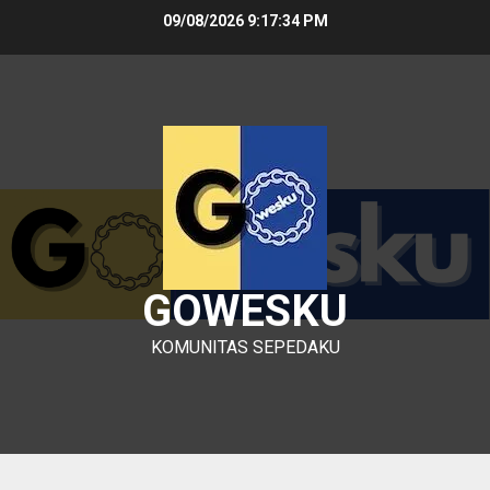
Skip
09/08/2026
9:17:35 PM
to
content
GOWESKU
KOMUNITAS SEPEDAKU