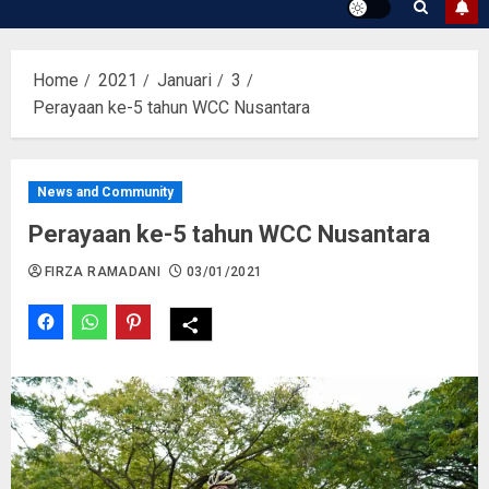
Home
2021
Januari
3
Perayaan ke-5 tahun WCC Nusantara
News and Community
Perayaan ke-5 tahun WCC Nusantara
FIRZA RAMADANI
03/01/2021