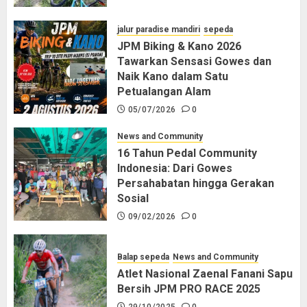
jalur paradise mandiri
sepeda
JPM Biking & Kano 2026
Tawarkan Sensasi Gowes dan
Naik Kano dalam Satu
Petualangan Alam
05/07/2026
0
News and Community
16 Tahun Pedal Community
Indonesia: Dari Gowes
Persahabatan hingga Gerakan
Sosial
09/02/2026
0
Balap sepeda
News and Community
Atlet Nasional Zaenal Fanani Sapu
Bersih JPM PRO RACE 2025