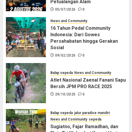
Petualangan Alam
05/07/2026
0
News and Community
16 Tahun Pedal Community
Indonesia: Dari Gowes
Persahabatan hingga Gerakan
Sosial
09/02/2026
0
Balap sepeda
News and Community
Atlet Nasional Zaenal Fanani Sapu
Bersih JPM PRO RACE 2025
29/10/2025
0
Balap sepeda
jalur paradise mandiri
News and Community
sepeda
Sugiatno, Fajar Ramadhan, dan