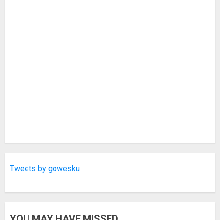
Tweets by gowesku
YOU MAY HAVE MISSED