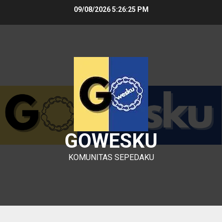
Skip
09/08/2026
5:26:26 PM
to
content
GOWESKU
KOMUNITAS SEPEDAKU